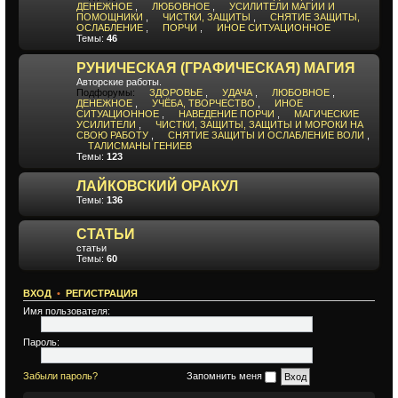
ДЕНЕЖНОЕ
,
ЛЮБОВНОЕ
,
УСИЛИТЕЛИ МАГИИ И
ПОМОЩНИКИ
,
ЧИСТКИ, ЗАЩИТЫ
,
СНЯТИЕ ЗАЩИТЫ,
ОСЛАБЛЕНИЕ
,
ПОРЧИ
,
ИНОЕ СИТУАЦИОННОЕ
Темы:
46
РУНИЧЕСКАЯ (ГРАФИЧЕСКАЯ) МАГИЯ
Авторские работы.
Подфорумы:
ЗДОРОВЬЕ
,
УДАЧА
,
ЛЮБОВНОЕ
,
ДЕНЕЖНОЕ
,
УЧЁБА, ТВОРЧЕСТВО
,
ИНОЕ
СИТУАЦИОННОЕ
,
НАВЕДЕНИЕ ПОРЧИ
,
МАГИЧЕСКИЕ
УСИЛИТЕЛИ
,
ЧИСТКИ, ЗАЩИТЫ, ЗАЩИТЫ И МОРОКИ НА
СВОЮ РАБОТУ
,
СНЯТИЕ ЗАЩИТЫ И ОСЛАБЛЕНИЕ ВОЛИ
,
ТАЛИСМАНЫ ГЕНИЕВ
Темы:
123
ЛАЙКОВСКИЙ ОРАКУЛ
Темы:
136
СТАТЬИ
статьи
Темы:
60
ВХОД
•
РЕГИСТРАЦИЯ
Имя пользователя:
Пароль:
Забыли пароль?
Запомнить меня