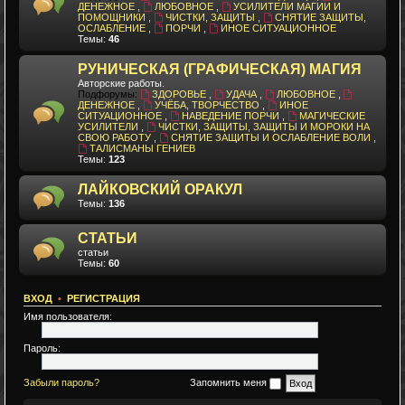
ДЕНЕЖНОЕ
,
ЛЮБОВНОЕ
,
УСИЛИТЕЛИ МАГИИ И
ПОМОЩНИКИ
,
ЧИСТКИ, ЗАЩИТЫ
,
СНЯТИЕ ЗАЩИТЫ,
ОСЛАБЛЕНИЕ
,
ПОРЧИ
,
ИНОЕ СИТУАЦИОННОЕ
Темы:
46
РУНИЧЕСКАЯ (ГРАФИЧЕСКАЯ) МАГИЯ
Авторские работы.
Подфорумы:
ЗДОРОВЬЕ
,
УДАЧА
,
ЛЮБОВНОЕ
,
ДЕНЕЖНОЕ
,
УЧЁБА, ТВОРЧЕСТВО
,
ИНОЕ
СИТУАЦИОННОЕ
,
НАВЕДЕНИЕ ПОРЧИ
,
МАГИЧЕСКИЕ
УСИЛИТЕЛИ
,
ЧИСТКИ, ЗАЩИТЫ, ЗАЩИТЫ И МОРОКИ НА
СВОЮ РАБОТУ
,
СНЯТИЕ ЗАЩИТЫ И ОСЛАБЛЕНИЕ ВОЛИ
,
ТАЛИСМАНЫ ГЕНИЕВ
Темы:
123
ЛАЙКОВСКИЙ ОРАКУЛ
Темы:
136
СТАТЬИ
статьи
Темы:
60
ВХОД
•
РЕГИСТРАЦИЯ
Имя пользователя:
Пароль:
Забыли пароль?
Запомнить меня