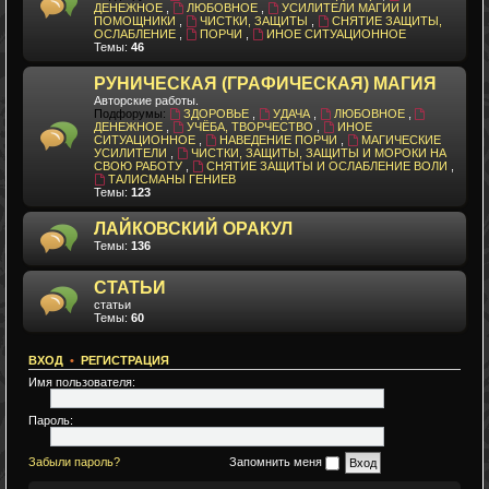
ДЕНЕЖНОЕ
,
ЛЮБОВНОЕ
,
УСИЛИТЕЛИ МАГИИ И
ПОМОЩНИКИ
,
ЧИСТКИ, ЗАЩИТЫ
,
СНЯТИЕ ЗАЩИТЫ,
ОСЛАБЛЕНИЕ
,
ПОРЧИ
,
ИНОЕ СИТУАЦИОННОЕ
Темы:
46
РУНИЧЕСКАЯ (ГРАФИЧЕСКАЯ) МАГИЯ
Авторские работы.
Подфорумы:
ЗДОРОВЬЕ
,
УДАЧА
,
ЛЮБОВНОЕ
,
ДЕНЕЖНОЕ
,
УЧЁБА, ТВОРЧЕСТВО
,
ИНОЕ
СИТУАЦИОННОЕ
,
НАВЕДЕНИЕ ПОРЧИ
,
МАГИЧЕСКИЕ
УСИЛИТЕЛИ
,
ЧИСТКИ, ЗАЩИТЫ, ЗАЩИТЫ И МОРОКИ НА
СВОЮ РАБОТУ
,
СНЯТИЕ ЗАЩИТЫ И ОСЛАБЛЕНИЕ ВОЛИ
,
ТАЛИСМАНЫ ГЕНИЕВ
Темы:
123
ЛАЙКОВСКИЙ ОРАКУЛ
Темы:
136
СТАТЬИ
статьи
Темы:
60
ВХОД
•
РЕГИСТРАЦИЯ
Имя пользователя:
Пароль:
Забыли пароль?
Запомнить меня