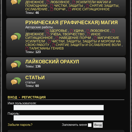
ДЕНЕЖНОЕ
,
ЛЮБОВНОЕ
,
УСИЛИТЕЛИ МАГИИ И
ПОМОЩНИКИ
,
ЧИСТКИ, ЗАЩИТЫ
,
СНЯТИЕ ЗАЩИТЫ,
ОСЛАБЛЕНИЕ
,
ПОРЧИ
,
ИНОЕ СИТУАЦИОННОЕ
Темы:
46
РУНИЧЕСКАЯ (ГРАФИЧЕСКАЯ) МАГИЯ
Авторские работы.
Подфорумы:
ЗДОРОВЬЕ
,
УДАЧА
,
ЛЮБОВНОЕ
,
ДЕНЕЖНОЕ
,
УЧЁБА, ТВОРЧЕСТВО
,
ИНОЕ
СИТУАЦИОННОЕ
,
НАВЕДЕНИЕ ПОРЧИ
,
МАГИЧЕСКИЕ
УСИЛИТЕЛИ
,
ЧИСТКИ, ЗАЩИТЫ, ЗАЩИТЫ И МОРОКИ НА
СВОЮ РАБОТУ
,
СНЯТИЕ ЗАЩИТЫ И ОСЛАБЛЕНИЕ ВОЛИ
,
ТАЛИСМАНЫ ГЕНИЕВ
Темы:
123
ЛАЙКОВСКИЙ ОРАКУЛ
Темы:
136
СТАТЬИ
статьи
Темы:
60
ВХОД
•
РЕГИСТРАЦИЯ
Имя пользователя:
Пароль:
Забыли пароль?
Запомнить меня