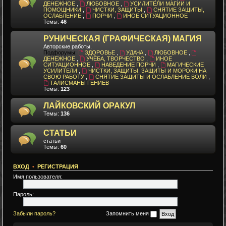
ДЕНЕЖНОЕ
,
ЛЮБОВНОЕ
,
УСИЛИТЕЛИ МАГИИ И
ПОМОЩНИКИ
,
ЧИСТКИ, ЗАЩИТЫ
,
СНЯТИЕ ЗАЩИТЫ,
ОСЛАБЛЕНИЕ
,
ПОРЧИ
,
ИНОЕ СИТУАЦИОННОЕ
Темы:
46
РУНИЧЕСКАЯ (ГРАФИЧЕСКАЯ) МАГИЯ
Авторские работы.
Подфорумы:
ЗДОРОВЬЕ
,
УДАЧА
,
ЛЮБОВНОЕ
,
ДЕНЕЖНОЕ
,
УЧЁБА, ТВОРЧЕСТВО
,
ИНОЕ
СИТУАЦИОННОЕ
,
НАВЕДЕНИЕ ПОРЧИ
,
МАГИЧЕСКИЕ
УСИЛИТЕЛИ
,
ЧИСТКИ, ЗАЩИТЫ, ЗАЩИТЫ И МОРОКИ НА
СВОЮ РАБОТУ
,
СНЯТИЕ ЗАЩИТЫ И ОСЛАБЛЕНИЕ ВОЛИ
,
ТАЛИСМАНЫ ГЕНИЕВ
Темы:
123
ЛАЙКОВСКИЙ ОРАКУЛ
Темы:
136
СТАТЬИ
статьи
Темы:
60
ВХОД
•
РЕГИСТРАЦИЯ
Имя пользователя:
Пароль:
Забыли пароль?
Запомнить меня