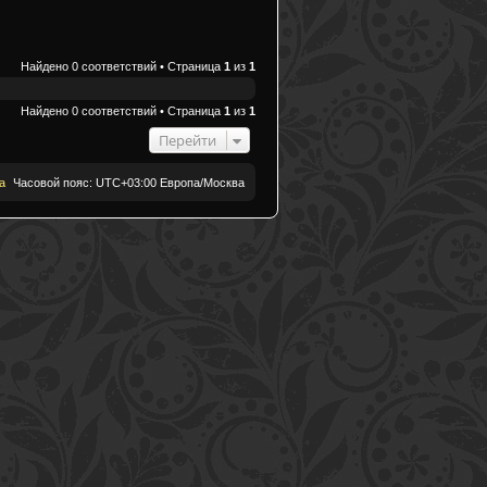
Найдено 0 соответствий • Страница
1
из
1
Найдено 0 соответствий • Страница
1
из
1
Перейти
а
Часовой пояс: UTC+03:00 Европа/Москва