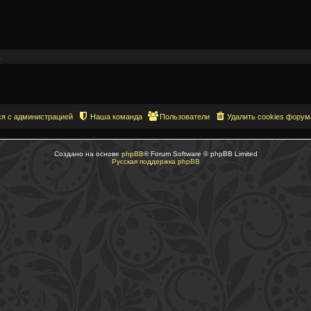
.
ся с администрацией
Наша команда
Пользователи
Удалить cookies форум
Создано на основе
phpBB
® Forum Software © phpBB Limited
Русская поддержка phpBB