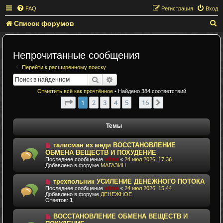
FAQ
Регистрация
Вход
Список форумов
П
о
и
Непрочитанные сообщения
с
Перейти к расширенному поиску
к
Поиск
Расширенный поиск
Отметить всё как прочтённое
• Найдено 384 соответствий
Страница
1
из
16
1
2
3
4
5
16
След.
...
Темы
Н
талисман из меди ВОССТАНОВЛЕНИЕ
о
ОБМЕНА ВЕЩЕСТВ И ПОХУДЕНИЕ
в
Последнее сообщение
viima
«
24 июл 2026, 17:36
о
Добавлено в форуме
МАГАЗИН
е
с
о
Н
трехпольник УСИЛЕНИЕ ДЕНЕЖНОГО ПОТОКА
о
о
Последнее сообщение
viima
«
24 июл 2026, 15:44
б
в
Добавлено в форуме
ДЕНЕЖНОЕ
щ
о
Ответов:
1
е
е
н
с
Н
и
ВОССТАНОВЛЕНИЕ ОБМЕНА ВЕЩЕСТВ И
о
о
е
о