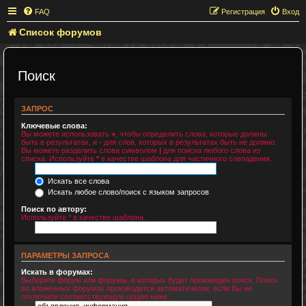
FAQ
Регистрация
Вход
Список форумов
Поиск
ЗАПРОС
Ключевые слова:
Вы можете использовать
+
, чтобы определить слова, которые должны
быть в результатах, и
-
для слов, которых в результатах быть не должно.
Вы можете разделить слова символом
|
для поиска любого слова из
списка. Используйте
*
в качестве шаблона для частичного совпадения.
Искать все слова
Искать любое слово/поиск с языком запросов
Поиск по автору:
Используйте * в качестве шаблона.
ПАРАМЕТРЫ ЗАПРОСА
Искать в форумах:
Выберите форум или форумы, в которых будет произведен поиск. Поиск
во вложенных форумах производится автоматически, если Вы не
отключили соответствующую опцию ниже.