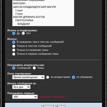
Искать в подфорумах:
Да
Нет
Искать:
В названиях тем и текстах сообщений
Только в текстах сообщений
Только по названию темы
Только в первом сообщении темы
Показывать результаты как:
Сообщений
Темы
Поле сортировки:
по возрастанию
по убыванию
Искать сообщения за:
Показывать первые:
символов сообщений