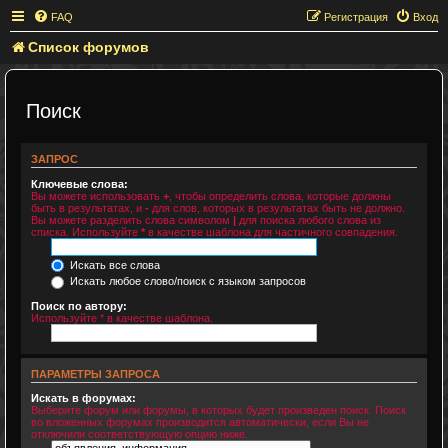
FAQ
Регистрация
Вход
Список форумов
Поиск
ЗАПРОС
Ключевые слова:
Вы можете использовать
+
, чтобы определить слова, которые должны
быть в результатах, и
-
для слов, которых в результатах быть не должно.
Вы можете разделить слова символом
|
для поиска любого слова из
списка. Используйте
*
в качестве шаблона для частичного совпадения.
Искать все слова
Искать любое слово/поиск с языком запросов
Поиск по автору:
Используйте * в качестве шаблона.
ПАРАМЕТРЫ ЗАПРОСА
Искать в форумах:
Выберите форум или форумы, в которых будет произведен поиск. Поиск
во вложенных форумах производится автоматически, если Вы не
отключили соответствующую опцию ниже.