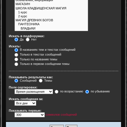
Искать в подфорумах:
Да
Нет
Искать:
В названиях тем и текстах сообщений
Только в текстах сообщений
Только по названию темы
Только в первом сообщении темы
Показывать результаты как:
Сообщений
Темы
Поле сортировки:
по возрастанию
по убыванию
Искать сообщения за:
Показывать первые:
символов сообщений