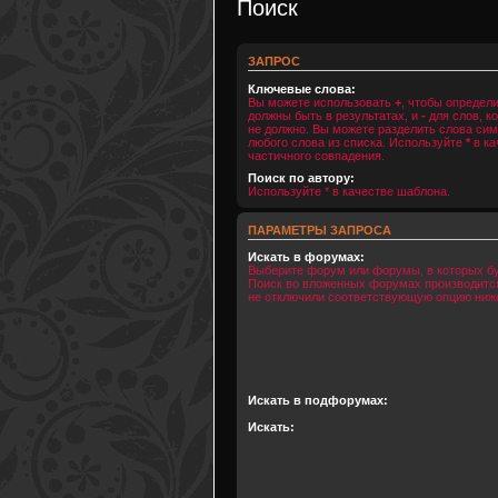
Поиск
ЗАПРОС
Ключевые слова:
Вы можете использовать
+
, чтобы определ
должны быть в результатах, и
-
для слов, к
не должно. Вы можете разделить слова с
любого слова из списка. Используйте
*
в ка
частичного совпадения.
Поиск по автору:
Используйте * в качестве шаблона.
ПАРАМЕТРЫ ЗАПРОСА
Искать в форумах:
Выберите форум или форумы, в которых бу
Поиск во вложенных форумах производится
не отключили соответствующую опцию ниж
Искать в подфорумах:
Искать: