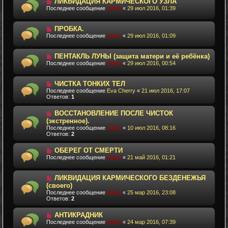
ЛИКВИДАЦИЯ КАРМИЧЕСКОГО УЗЛА
Последнее сообщение
viima
«
29 июл 2016, 01:39
ПРОБКА.
Последнее сообщение
viima
«
29 июл 2016, 01:09
ПЕНТАКЛЬ ЛУНЫ (защита матери и её ребёнка)
Последнее сообщение
viima
«
29 июл 2016, 00:54
ЧИСТКА ТОНКИХ ТЕЛ
Последнее сообщение
Eva Cherry
«
21 июл 2016, 17:07
Ответов:
1
ВОССТАНОВЛЕНИЕ ПОСЛЕ ЧИСТОК
(экстренное).
Последнее сообщение
viima
«
10 июл 2016, 08:16
Ответов:
2
ОБЕРЕГ ОТ СМЕРТИ
Последнее сообщение
viima
«
21 май 2016, 01:21
ЛИКВИДАЦИЯ КАРМИЧЕСКОГО БЕЗДЕНЕЖЬЯ
(своего)
Последнее сообщение
viima
«
25 мар 2016, 23:08
Ответов:
2
АНТИКРАДНИК
Последнее сообщение
viima
«
24 мар 2016, 07:39