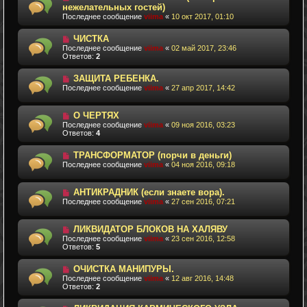
нежелательных гостей)
Последнее сообщение
viima
«
10 окт 2017, 01:10
ЧИСТКА
Последнее сообщение
viima
«
02 май 2017, 23:46
Ответов:
2
ЗАЩИТА РЕБЕНКА.
Последнее сообщение
viima
«
27 апр 2017, 14:42
О ЧЕРТЯХ
Последнее сообщение
viima
«
09 ноя 2016, 03:23
Ответов:
4
ТРАНСФОРМАТОР (порчи в деньги)
Последнее сообщение
viima
«
04 ноя 2016, 09:18
АНТИКРАДНИК (если знаете вора).
Последнее сообщение
viima
«
27 сен 2016, 07:21
ЛИКВИДАТОР БЛОКОВ НА ХАЛЯВУ
Последнее сообщение
viima
«
23 сен 2016, 12:58
Ответов:
5
ОЧИСТКА МАНИПУРЫ.
Последнее сообщение
viima
«
12 авг 2016, 14:48
Ответов:
2