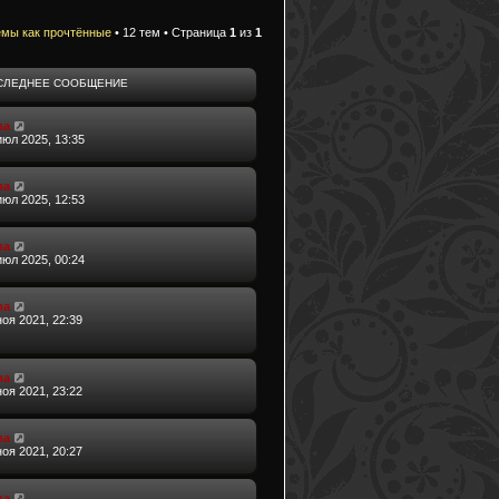
емы как прочтённые
• 12 тем • Страница
1
из
1
СЛЕДНЕЕ СООБЩЕНИЕ
ma
июл 2025, 13:35
ma
июл 2025, 12:53
ma
июл 2025, 00:24
ma
ноя 2021, 22:39
ma
ноя 2021, 23:22
ma
ноя 2021, 20:27
ma