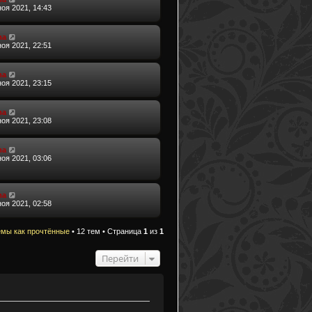
ноя 2021, 14:43
ma
ноя 2021, 22:51
ma
ноя 2021, 23:15
ma
ноя 2021, 23:08
ma
ноя 2021, 03:06
ma
ноя 2021, 02:58
емы как прочтённые
• 12 тем • Страница
1
из
1
Перейти