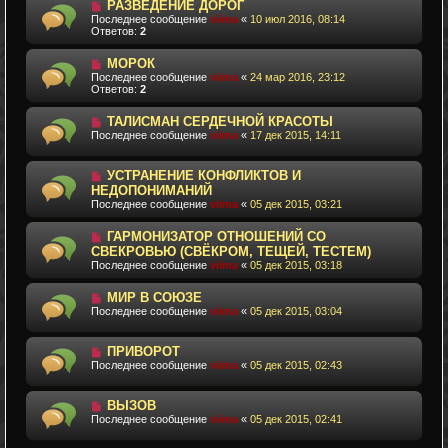
РАЗВЕДЕНИЕ ДОРОГ
Последнее сообщение
viima
«
10 июл 2016, 08:14
Ответов:
2
МОРОК
Последнее сообщение
viima
«
24 мар 2016, 23:12
Ответов:
2
ТАЛИСМАН СЕРДЕЧНОЙ КРАСОТЫ
Последнее сообщение
viima
«
17 дек 2015, 14:11
УСТРАНЕНИЕ КОНФЛИКТОВ И
НЕДОПОНИМАНИЙ
Последнее сообщение
viima
«
05 дек 2015, 03:21
ГАРМОНИЗАТОР ОТНОШЕНИЙ СО
СВЕКРОВЬЮ (СВЁКРОМ, ТЕЩЕЙ, ТЕСТЕМ)
Последнее сообщение
viima
«
05 дек 2015, 03:18
МИР В СОЮЗЕ
Последнее сообщение
viima
«
05 дек 2015, 03:04
ПРИВОРОТ
Последнее сообщение
viima
«
05 дек 2015, 02:43
ВЫЗОВ
Последнее сообщение
viima
«
05 дек 2015, 02:41