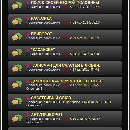
ПОИСК СВОЕЙ ВТОРОЙ ПОЛОВИНЫ
Последнее сообщение
viima
«
27 апр 2017, 14:46
РАССОРКА
Последнее сообщение
viima
«
04 ноя 2016, 09:16
ПРИВОРОТ
Последнее сообщение
viima
«
09 окт 2016, 01:59
"КАЗАНОВА"
Последнее сообщение
viima
«
09 окт 2016, 00:49
ТАЛИСМАН ДЛЯ СЧАСТЬЯ В ЛЮБВИ.
Последнее сообщение
viima
«
19 авг 2016, 04:44
ДЬЯВОЛЬСКАЯ ПРИВЛЕКАТЕЛЬНОСТЬ
Последнее сообщение
viima
«
17 авг 2016, 19:45
Ответов:
2
СЧАСТЛИВЫЙ СОЮЗ
Последнее сообщение
Тинкербелла
«
15 июл 2016, 18:51
Ответов:
3
АНТИПРИВОРОТ
Последнее сообщение
viima
«
10 июл 2016, 08:17
Ответов:
2