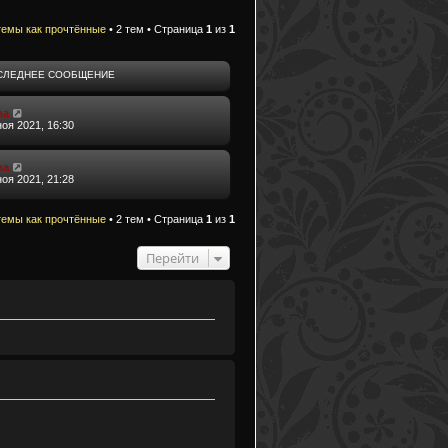
темы как прочтённые
• 2 тем • Страница
1
из
1
СЛЕДНЕЕ СООБЩЕНИЕ
ma
ноя 2021, 16:30
ma
ноя 2021, 21:28
темы как прочтённые
• 2 тем • Страница
1
из
1
Перейти