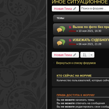
ИНОЕ СИТУАЦИОННОЕ
Новая Тема
ТЕМЫ
Вызов по фото без пр
viima
» 10 ноя 2021, 16:30
ИЗБЕЖАТЬ СУДЕБНОГ
viima
» 06 ноя 2021, 21:28
Новая Тема
Вернуться к списку форумов
КТО СЕЙЧАС НА ФОРУМЕ
Количество пользователей, которые сейч
ПРАВА ДОСТУПА К ФОРУМУ
Вы
не можете
начинать темы
Вы
не можете
отвечать на сообщения
Вы
не можете
редактировать свои сооб